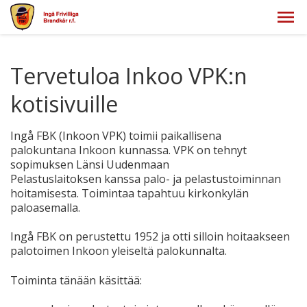
Tervetuloa Inkoo VPK:n
kotisivuille
Ingå FBK (Inkoon VPK) toimii paikallisena
palokuntana Inkoon kunnassa. VPK on tehnyt
sopimuksen Länsi Uudenmaan
Pelastuslaitoksen kanssa palo- ja pelastustoiminnan
hoitamisesta. Toimintaa tapahtuu kirkonkylän
paloasemalla.
Ingå FBK on perustettu 1952 ja otti silloin hoitaakseen
palotoimen Inkoon yleiseltä palokunnalta.
Toiminta tänään käsittää: