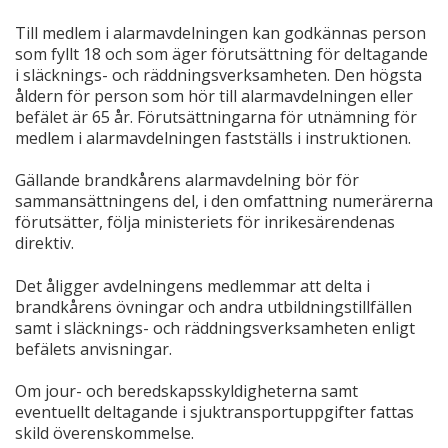
Till medlem i alarmavdelningen kan godkännas person
som fyllt 18 och som äger förutsättning för deltagande
i släcknings- och räddningsverksamheten. Den högsta
åldern för person som hör till alarmavdelningen eller
befälet är 65 år. Förutsättningarna för utnämning för
medlem i alarmavdelningen fastställs i instruktionen.
Gällande brandkårens alarmavdelning bör för
sammansättningens del, i den omfattning numerärerna
förutsätter, följa ministeriets för inrikesärendenas
direktiv.
Det åligger avdelningens medlemmar att delta i
brandkårens övningar och andra utbildningstillfällen
samt i släcknings- och räddningsverksamheten enligt
befälets anvisningar.
Om jour- och beredskapsskyldigheterna samt
eventuellt deltagande i sjuktransportuppgifter fattas
skild överenskommelse.