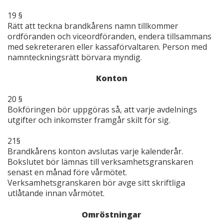
19 §
Rätt att teckna brandkårens namn tillkommer
ordföranden och viceordföranden, endera tillsammans
med sekreteraren eller kassaförvaltaren. Person med
namnteckningsrätt börvara myndig.
Konton
20 §
Bokföringen bör uppgöras så, att varje avdelnings
utgifter och inkomster framgår skilt för sig.
21§
Brandkårens konton avslutas varje kalenderår.
Bokslutet bör lämnas till verksamhetsgranskaren
senast en månad före vårmötet.
Verksamhetsgranskaren bör avge sitt skriftliga
utlåtande innan vårmötet.
Omröstningar