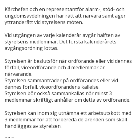
Kårchefen och en representantför alarm-, stöd- och
ungdomsavdelningen har rätt att närvara samt äger
yttranderätt vid styrelsens möten.
Vid utgången av varje kalenderår avgår hälften av
styrelsens medlemmar. Det första kalenderårets
avgångsordning lottas.
Styrelsen är beslutsför när ordförande eller vid dennes
förfall, viceordförande och 4 medlemmar är
närvarande.
Styrelsen sammanträder på ordförandes eller vid
dennes förfall, viceordförandens kallelse.
Styrelsen bör också sammankallas när minst 3
medlemmar skriftligt anhåller om detta av ordförande.
Styrelsen kan inom sig utnämna ett arbetsutskott med
3 medlemmar för att förbereda de ärenden som skall
handläggas av styrelsen.