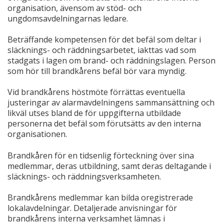
organisation, ävensom av stöd- och
ungdomsavdelningarnas ledare.
Beträffande kompetensen för det befäl som deltar i
släcknings- och räddningsarbetet, iakttas vad som
stadgats i lagen om brand- och räddningslagen. Person
som hör till brandkårens befäl bör vara myndig.
Vid brandkårens höstmöte förrättas eventuella
justeringar av alarmavdelningens sammansättning och
likväl utses bland de för uppgifterna utbildade
personerna det befäl som förutsätts av den interna
organisationen.
Brandkåren för en tidsenlig förteckning över sina
medlemmar, deras utbildning, samt deras deltagande i
släcknings- och räddningsverksamheten.
Brandkårens medlemmar kan bilda oregistrerade
lokalavdelningar. Detaljerade anvisningar för
brandkårens interna verksamhet lämnas i