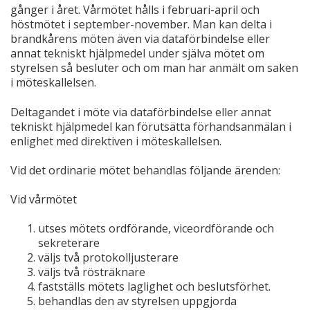
gånger i året. Vårmötet hålls i februari-april och
höstmötet i september-november. Man kan delta i
brandkårens möten även via dataförbindelse eller
annat tekniskt hjälpmedel under själva mötet om
styrelsen så besluter och om man har anmält om saken
i möteskallelsen.
Deltagandet i möte via dataförbindelse eller annat
tekniskt hjälpmedel kan förutsätta förhandsanmälan i
enlighet med direktiven i möteskallelsen.
Vid det ordinarie mötet behandlas följande ärenden:
Vid vårmötet
utses mötets ordförande, viceordförande och
sekreterare
väljs två protokolljusterare
väljs två rösträknare
fastställs mötets laglighet och beslutsförhet.
behandlas den av styrelsen uppgjorda