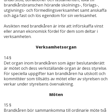
brandkårsbranschen hörande skolnings-, förlags-,
utgivnings- och förmedlingsverksamhet samt anskaffa
och äga fast och lös egendom för sin verksamhet.
Avsikten med brandkåren är inte att införskaffa vinst
eller annan ekonomisk fördel för dem som deltar i
verksamheten.
Verksamhetsorgan
14 §
Det organ inom brandkåren som äger beslutanderätt
är mötet och dess verkställande organ är dess styrelse.
För speciella uppgifter kan brandkåren ha utskott och
kommittéer som tillsätts av mötet eller av styrelsen och
verkar under styrelsens övervakning.
Möten
15 §
Brandkåren bör sammankomma till ordinarie möte två