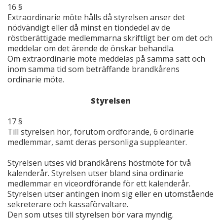
16 §
Extraordinarie möte hålls då styrelsen anser det
nödvändigt eller då minst en tiondedel av de
röstberättigade medlemmarna skriftligt ber om det och
meddelar om det ärende de önskar behandla.
Om extraordinarie möte meddelas på samma sätt och
inom samma tid som beträffande brandkårens
ordinarie möte.
Styrelsen
17 §
Till styrelsen hör, förutom ordförande, 6 ordinarie
medlemmar, samt deras personliga suppleanter.
Styrelsen utses vid brandkårens höstmöte för två
kalenderår. Styrelsen utser bland sina ordinarie
medlemmar en viceordförande för ett kalenderår.
Styrelsen utser antingen inom sig eller en utomstående
sekreterare och kassaförvaltare.
Den som utses till styrelsen bör vara myndig.