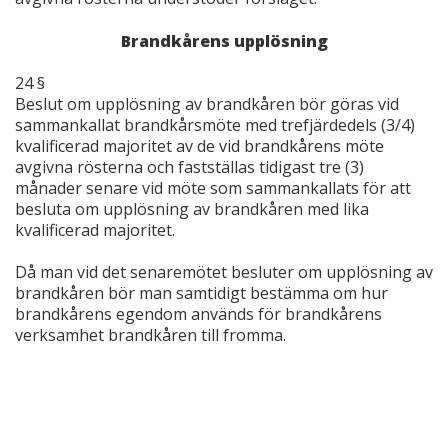
Brandkårens upplösning
24 §
Beslut om upplösning av brandkåren bör göras vid
sammankallat brandkårsmöte med trefjärdedels (3/4)
kvalificerad majoritet av de vid brandkårens möte
avgivna rösterna och fastställas tidigast tre (3)
månader senare vid möte som sammankallats för att
besluta om upplösning av brandkåren med lika
kvalificerad majoritet.
Då man vid det senaremötet besluter om upplösning av
brandkåren bör man samtidigt bestämma om hur
brandkårens egendom används för brandkårens
verksamhet brandkåren till fromma.