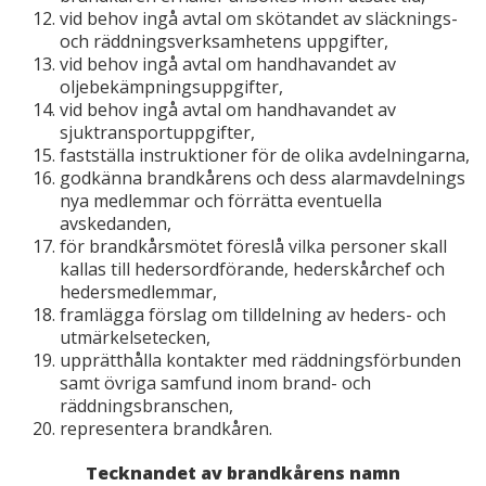
vid behov ingå avtal om skötandet av släcknings-
och räddningsverksamhetens uppgifter,
vid behov ingå avtal om handhavandet av
oljebekämpningsuppgifter,
vid behov ingå avtal om handhavandet av
sjuktransportuppgifter,
fastställa instruktioner för de olika avdelningarna,
godkänna brandkårens och dess alarmavdelnings
nya medlemmar och förrätta eventuella
avskedanden,
för brandkårsmötet föreslå vilka personer skall
kallas till hedersordförande, hederskårchef och
hedersmedlemmar,
framlägga förslag om tilldelning av heders- och
utmärkelsetecken,
upprätthålla kontakter med räddningsförbunden
samt övriga samfund inom brand- och
räddningsbranschen,
representera brandkåren.
Tecknandet av brandkårens namn