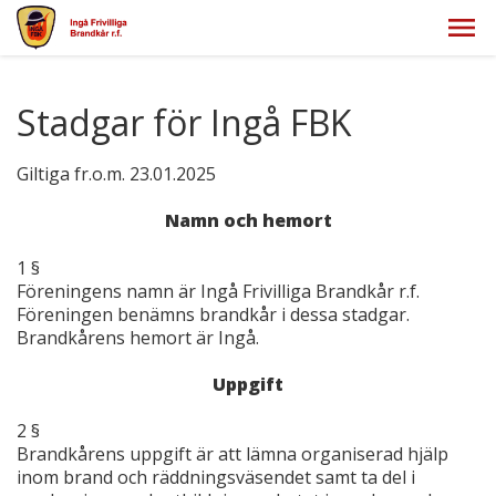
Stadgar för Ingå FBK
Giltiga fr.o.m. 23.01.2025
Namn och hemort
1 §
Föreningens namn är Ingå Frivilliga Brandkår r.f.
Föreningen benämns brandkår i dessa stadgar.
Brandkårens hemort är Ingå.
Uppgift
2 §
Brandkårens uppgift är att lämna organiserad hjälp
inom brand och räddningsväsendet samt ta del i