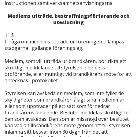
instruktionen samt verksamhetsanvisningarna.
Medlems utträde, bestraffningsförfarande och
uteslutning
11 §
I fråga om medlems utträde ur föreningen tillämpas
stadgarna i gällande föreningslag.
Medlem, som vill utträda ur brandkåren, bör rikta ett
skriftligt meddelande till styrelsen eller dess
ordförande, eller muntligt vid brandkårens möte för att
antecknas i protokollet.
Styrelsen kan avskeda en medlem, som inte fyller de
skyldigheter som brandkåren ålagt sina medlemmar
eller som uppträder på ett sätt som förnedrar
brandkårens anseende. Beslutet meddelas skriftligt till
den som avskedas. Den som är missnöjd över beslutet
kan vädja tillbrandkårens möte genom att till styrelsen
inlämna sitt besvär inom 30 dygn från det att