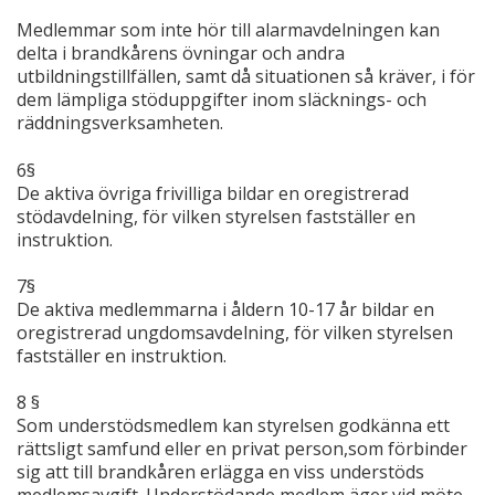
Medlemmar som inte hör till alarmavdelningen kan
delta i brandkårens övningar och andra
utbildningstillfällen, samt då situationen så kräver, i för
dem lämpliga stöduppgifter inom släcknings- och
räddningsverksamheten.
6§
De aktiva övriga frivilliga bildar en oregistrerad
stödavdelning, för vilken styrelsen fastställer en
instruktion.
7§
De aktiva medlemmarna i åldern 10-17 år bildar en
oregistrerad ungdomsavdelning, för vilken styrelsen
fastställer en instruktion.
8 §
Som understödsmedlem kan styrelsen godkänna ett
rättsligt samfund eller en privat person,som förbinder
sig att till brandkåren erlägga en viss understöds