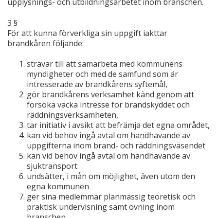
upplysnings- och utbildningsarbetet inom branschen.
3 §
För att kunna förverkliga sin uppgift iakttar
brandkåren följande:
strävar till att samarbeta med kommunens
myndigheter och med de samfund som är
intresserade av brandkårens syftemål,
gör brandkårens verksamhet känd genom att
försöka väcka intresse för brandskyddet och
räddningsverksamheten,
tar initiativ i avsikt att befrämja det egna området,
kan vid behov ingå avtal om handhavande av
uppgifterna inom brand- och räddningsväsendet
kan vid behov ingå avtal om handhavande av
sjuktransport
undsätter, i mån om möjlighet, även utom den
egna kommunen
ger sina medlemmar planmässig teoretisk och
praktisk undervisning samt övning inom
branschen