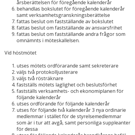
årsberättelsen för föregående kalenderår
behandlas bokslutet för föregående kalenderår
samt verksamhetsgranskningsberättelse
fattas beslut om fastställande av bokslutet
fattas beslut om fastställande av ansvarsfrihet
fattas beslut om fastställande andra frågor som
omnämnts i möteskallelsen.
Vid höstmötet
utses mötets ordförarande samt sekreterare
väljs två protokolljusterare
väljs två rösträknare
fastställs mötets laglighet och beslutsförhet
fastställs verksamhets- och ekonomiplanen för
följande kalenderår
utses ordförande för följande kalenderår
utses för följande två kalenderår 3 nya ordinarie
medlemmar i stället för de styrelsemedlemmar
som är i tur att avgå, samt personliga suppleanter
för dessa