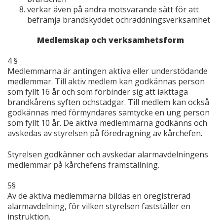
verkar även på andra motsvarande sätt för att
befrämja brandskyddet ochräddningsverksamhet
Medlemskap och verksamhetsform
4 §
Medlemmarna är antingen aktiva eller understödande
medlemmar. Till aktiv medlem kan godkännas person
som fyllt 16 år och som förbinder sig att iakttaga
brandkårens syften ochstadgar. Till medlem kan också
godkännas med förmyndares samtycke en ung person
som fyllt 10 år. De aktiva medlemmarna godkänns och
avskedas av styrelsen på föredragning av kårchefen.
Styrelsen godkänner och avskedar alarmavdelningens
medlemmar på kårchefens framställning.
5§
Av de aktiva medlemmarna bildas en oregistrerad
alarmavdelning, för vilken styrelsen fastställer en
instruktion.