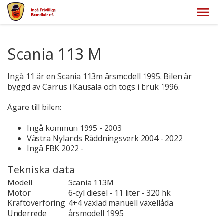
Scania 113 M
Ingå 11 är en Scania 113m årsmodell 1995. Bilen är
byggd av Carrus i Kausala och togs i bruk 1996.
Ägare till bilen:
Ingå kommun 1995 - 2003
Västra Nylands Räddningsverk 2004 - 2022
Ingå FBK 2022 -
Tekniska data
Modell
Scania 113M
Motor
6-cyl diesel - 11 liter - 320 hk
Kraftöverföring
4+4 växlad manuell växellåda
Underrede
årsmodell 1995