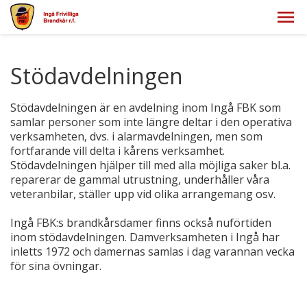
Stödavdelningen
Stödavdelningen är en avdelning inom Ingå FBK som
samlar personer som inte längre deltar i den operativa
verksamheten, dvs. i alarmavdelningen, men som
fortfarande vill delta i kårens verksamhet.
Stödavdelningen hjälper till med alla möjliga saker bl.a.
reparerar de gammal utrustning, underhåller våra
veteranbilar, ställer upp vid olika arrangemang osv.
Ingå FBK:s brandkårsdamer finns också nuförtiden
inom stödavdelningen. Damverksamheten i Ingå har
inletts 1972 och damernas samlas i dag varannan vecka
för sina övningar.